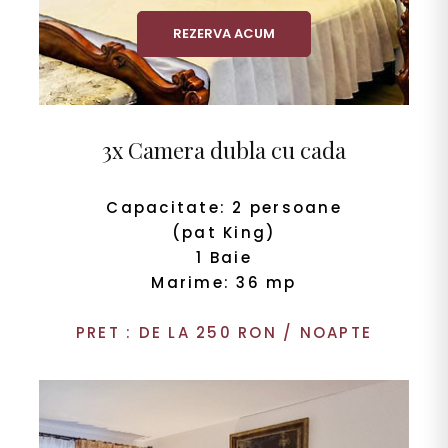
REZERVA ACUM
3x Camera dubla cu cada
Capacitate: 2 persoane
(pat King)
1 Baie
Marime: 36 mp
PRET : DE LA 250 RON / NOAPTE