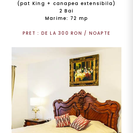
(pat King + canapea extensibila)
2 Bai
Marime: 72 mp
PRET : DE LA 300 RON / NOAPTE