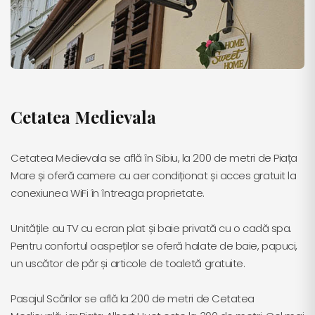
Cetatea Medievala
Cetatea Medievala se află în Sibiu, la 200 de metri de Piața
Mare și oferă camere cu aer condiționat și acces gratuit la
conexiunea WiFi în întreaga proprietate.
Unitățile au TV cu ecran plat și baie privată cu o cadă spa.
Pentru confortul oaspeților se oferă halate de baie, papuci,
un uscător de păr și articole de toaletă gratuite.
Pasajul Scărilor se află la 200 de metri de Cetatea