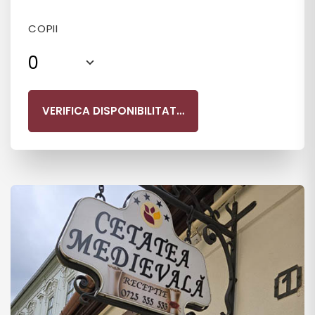
COPII
0
VERIFICA DISPONIBILITATEA