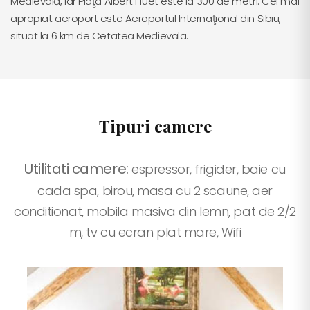
Medievală, iar Piaţa Albert Huet este la 300 de metri. Cel mai
apropiat aeroport este Aeroportul Internaţional din Sibiu,
situat la 6 km de Cetatea Medievala.
Tipuri camere
Utilitati camere:
espressor, frigider, baie cu
cada spa, birou, masa cu 2 scaune, aer
conditionat, mobila masiva din lemn, pat de 2/2
m, tv cu ecran plat mare, Wifi